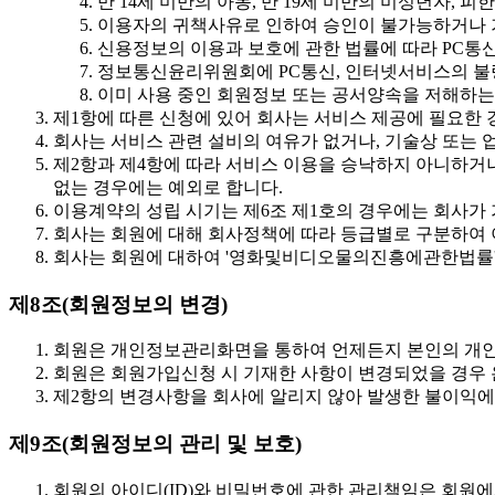
만 14세 미만의 아동, 만 19세 미만의 미성년자,
이용자의 귀책사유로 인하여 승인이 불가능하거나 기
신용정보의 이용과 보호에 관한 법률에 따라 PC통
정보통신윤리위원회에 PC통신, 인터넷서비스의 불
이미 사용 중인 회원정보 또는 공서양속을 저해하는
제1항에 따른 신청에 있어 회사는 서비스 제공에 필요한 
회사는 서비스 관련 설비의 여유가 없거나, 기술상 또는 
제2항과 제4항에 따라 서비스 이용을 승낙하지 아니하거나
없는 경우에는 예외로 합니다.
이용계약의 성립 시기는 제6조 제1호의 경우에는 회사가 
회사는 회원에 대해 회사정책에 따라 등급별로 구분하여 이
회사는 회원에 대하여 '영화및비디오물의진흥에관한법률' 및
제8조(회원정보의 변경)
회원은 개인정보관리화면을 통하여 언제든지 본인의 개인정
회원은 회원가입신청 시 기재한 사항이 변경되었을 경우 
제2항의 변경사항을 회사에 알리지 않아 발생한 불이익에
제9조(회원정보의 관리 및 보호)
회원의 아이디(ID)와 비밀번호에 관한 관리책임은 회원에